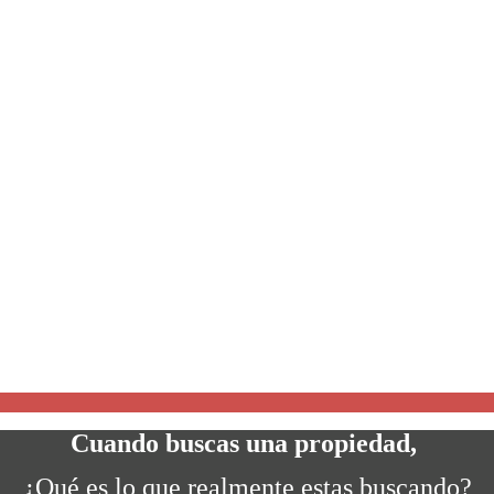
Cuando buscas una propiedad,
¿Qué es lo que realmente estas buscando?