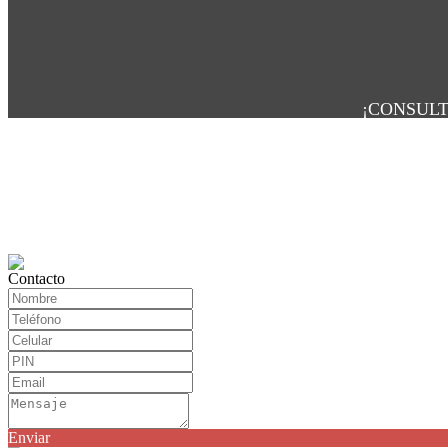
¡CONSULT
Contacto
Enviar