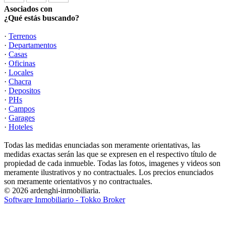
Asociados con
¿Qué estás buscando?
·
Terrenos
·
Departamentos
·
Casas
·
Oficinas
·
Locales
·
Chacra
·
Depositos
·
PHs
·
Campos
·
Garages
·
Hoteles
Todas las medidas enunciadas son meramente orientativas, las
medidas exactas serán las que se expresen en el respectivo título de
propiedad de cada inmueble. Todas las fotos, imagenes y videos son
meramente ilustrativos y no contractuales. Los precios enunciados
son meramente orientativos y no contractuales.
© 2026 ardenghi-inmobiliaria.
Software Inmobiliario - Tokko Broker