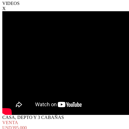
VIDEOS
X
CASA, DEPTO Y 3 CABAÑAS
VENTA
USD395.000