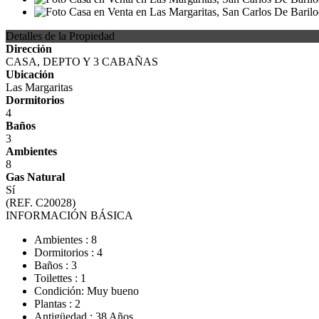
Detalles de la Propiedad
Dirección
CASA, DEPTO Y 3 CABAÑAS
Ubicación
Las Margaritas
Dormitorios
4
Baños
3
Ambientes
8
Gas Natural
Sí
(REF. C20028)
INFORMACIÓN BÁSICA
Ambientes : 8
Dormitorios : 4
Baños : 3
Toilettes : 1
Condición: Muy bueno
Plantas : 2
Antigüedad : 38 Años