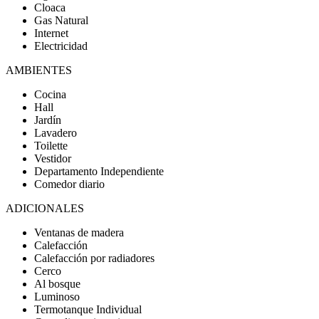
Cloaca
Gas Natural
Internet
Electricidad
AMBIENTES
Cocina
Hall
Jardín
Lavadero
Toilette
Vestidor
Departamento Independiente
Comedor diario
ADICIONALES
Ventanas de madera
Calefacción
Calefacción por radiadores
Cerco
Al bosque
Luminoso
Termotanque Individual