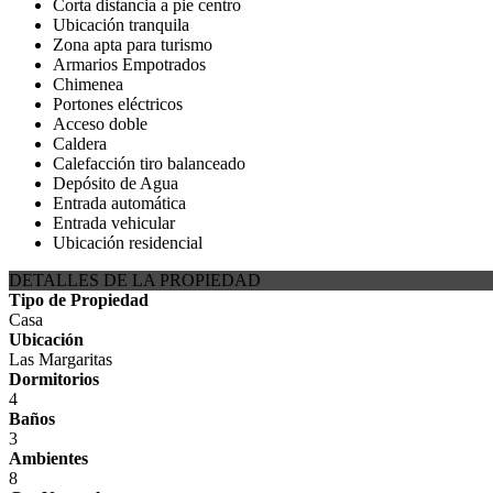
Corta distancia a pie centro
Ubicación tranquila
Zona apta para turismo
Armarios Empotrados
Chimenea
Portones eléctricos
Acceso doble
Caldera
Calefacción tiro balanceado
Depósito de Agua
Entrada automática
Entrada vehicular
Ubicación residencial
DETALLES DE LA PROPIEDAD
Tipo de Propiedad
Casa
Ubicación
Las Margaritas
Dormitorios
4
Baños
3
Ambientes
8