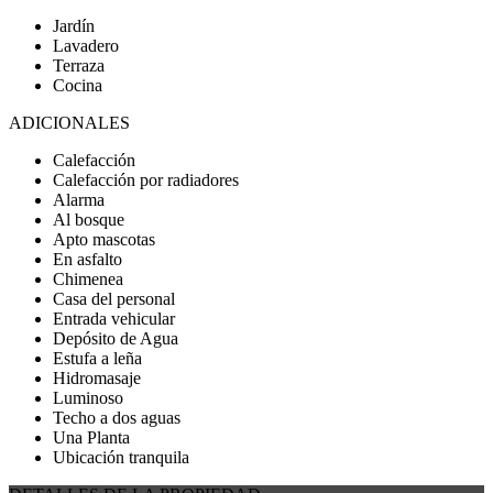
Jardín
Lavadero
Terraza
Cocina
ADICIONALES
Calefacción
Calefacción por radiadores
Alarma
Al bosque
Apto mascotas
En asfalto
Chimenea
Casa del personal
Entrada vehicular
Depósito de Agua
Estufa a leña
Hidromasaje
Luminoso
Techo a dos aguas
Una Planta
Ubicación tranquila