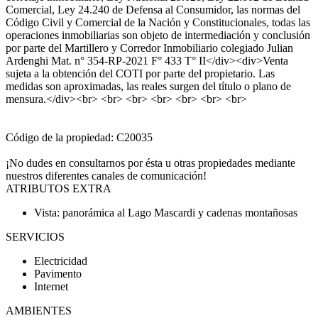
Comercial, Ley 24.240 de Defensa al Consumidor, las normas del
Código Civil y Comercial de la Nación y Constitucionales, todas las
operaciones inmobiliarias son objeto de intermediación y conclusión
por parte del Martillero y Corredor Inmobiliario colegiado Julian
Ardenghi Mat. n° 354-RP-2021 F° 433 T° II</div><div>Venta
sujeta a la obtención del COTI por parte del propietario. Las
medidas son aproximadas, las reales surgen del título o plano de
mensura.</div><br> <br> <br> <br> <br> <br> <br>
Código de la propiedad: C20035
¡No dudes en consultarnos por ésta u otras propiedades mediante
nuestros diferentes canales de comunicación!
ATRIBUTOS EXTRA
Vista: panorámica al Lago Mascardi y cadenas montañosas
SERVICIOS
Electricidad
Pavimento
Internet
AMBIENTES