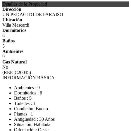
Detalles de la Propiedad
Dirección
UN PEDACITO DE PARAISO
Ubicación
Villa Mascardi
Dormitorios
6
Baños
5
Ambientes
9
Gas Natural
No
(REF. C20035)
INFORMACIÓN BÁSICA
Ambientes : 9
Dormitorios : 6
Baños : 5
Toilettes : 1
Condición: Bueno
Plantas : 1
Antigüedad : 30 Años
Situación: Habitada
Orientación: Oeste