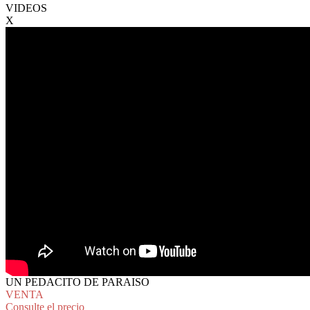
VIDEOS
X
UN PEDACITO DE PARAISO
VENTA
Consulte el precio