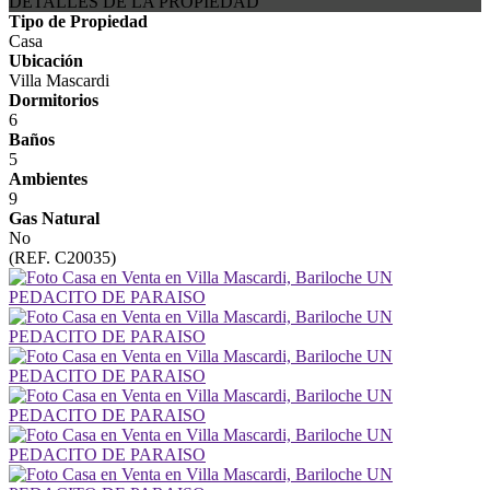
DETALLES DE LA PROPIEDAD
Tipo de Propiedad
Casa
Ubicación
Villa Mascardi
Dormitorios
6
Baños
5
Ambientes
9
Gas Natural
No
(REF. C20035)