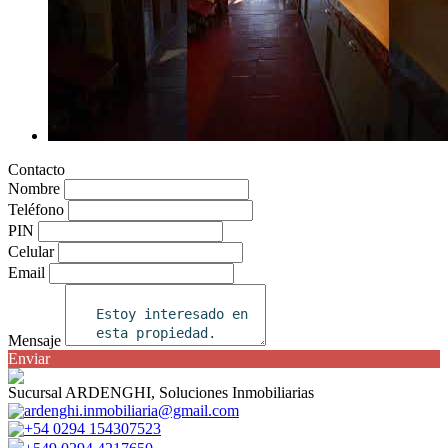
Contacto
Nombre
Teléfono
PIN
Celular
Email
Mensaje
Enviar
Sucursal ARDENGHI, Soluciones Inmobiliarias
ardenghi.inmobiliaria@gmail.com
+54 0294 154307523