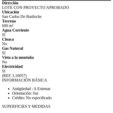
Dirección
LOTE CON PROYECTO APROBADO
Ubicación
San Carlos De Bariloche
Terreno
600 m²
Agua Corriente
Sí
Cloaca
No
Gas Natural
Sí
Vista a la montaña
No
Electricidad
Sí
(REF. L10057)
INFORMACIÓN BÁSICA
Antigüedad : A Estrenar
Orientación: Sur
Crédito: No especificado
SUPERFICIES Y MEDIDAS