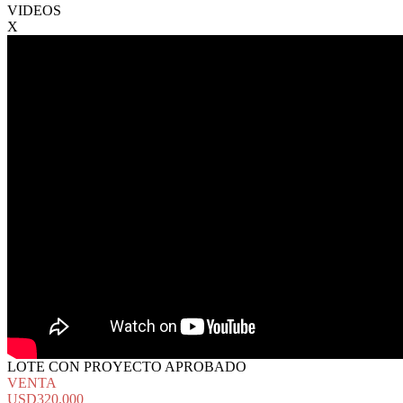
VIDEOS
X
LOTE CON PROYECTO APROBADO
VENTA
USD320.000