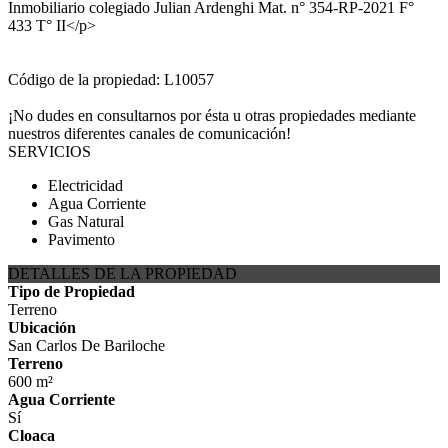
Inmobiliario colegiado Julian Ardenghi Mat. n° 354-RP-2021 F°
433 T° II</p>
Código de la propiedad: L10057
¡No dudes en consultarnos por ésta u otras propiedades mediante
nuestros diferentes canales de comunicación!
SERVICIOS
Electricidad
Agua Corriente
Gas Natural
Pavimento
DETALLES DE LA PROPIEDAD
Tipo de Propiedad
Terreno
Ubicación
San Carlos De Bariloche
Terreno
600 m²
Agua Corriente
Sí
Cloaca