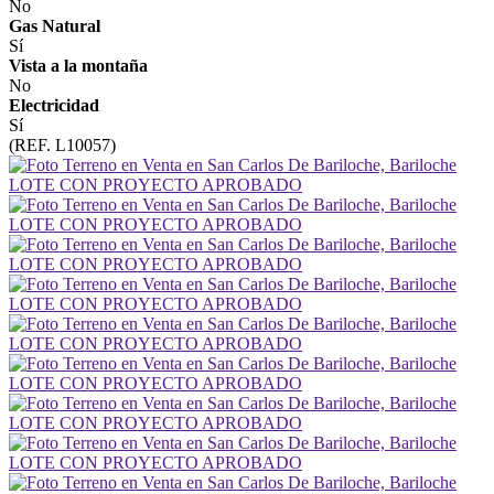
No
Gas Natural
Sí
Vista a la montaña
No
Electricidad
Sí
(REF. L10057)